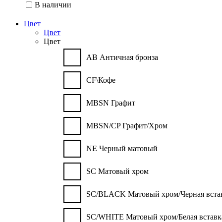
В наличии
Цвет
Цвет
Цвет
AB Античная бронза
CF\Кофе
MBSN Графит
MBSN/CP Графит/Хром
NE Черный матовый
SC Матовый хром
SC/BLACK Матовый хром/Черная вста
SC/WHITE Матовый хром/Белая вставк