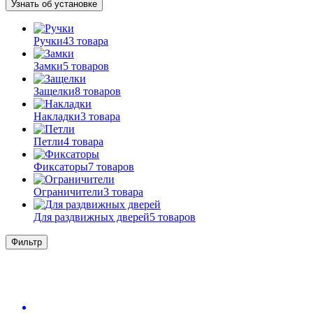
Узнать об установке
Ручки
43 товара
Замки
5 товаров
Защелки
8 товаров
Накладки
3 товара
Петли
4 товара
Фиксаторы
7 товаров
Ограничители
3 товара
Для раздвижных дверей
5 товаров
Фильтр