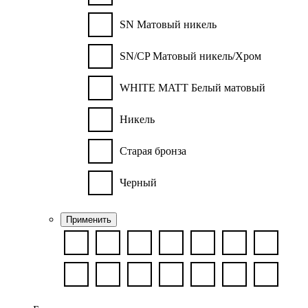
SN Матовый никель
SN/CP Матовый никель/Хром
WHITE MATT Белый матовый
Никель
Старая бронза
Черный
Применить