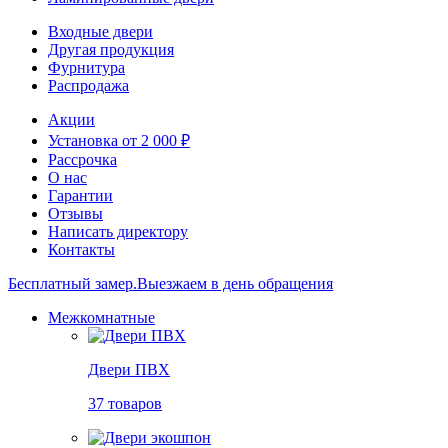
Входные двери
Другая продукция
Фурнитура
Распродажа
Акции
Установка от 2 000 ₽
Рассрочка
О нас
Гарантии
Отзывы
Написать директору
Контакты
Бесплатный замер.
Выезжаем в день обращения
Межкомнатные
Двери ПВХ
37 товаров