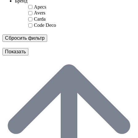
Бренд
Apecs
Avers
Carda
Code Deco
Сбросить фильтр
Показать