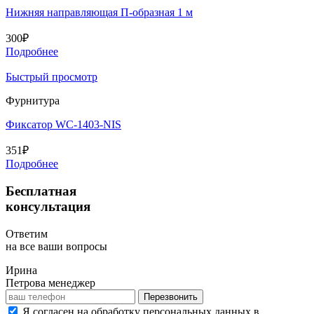
Нижняя направляющая П-образная 1 м
300
₽
Подробнее
Быстрый просмотр
Фурнитура
Фиксатор WC-1403-NIS
351
₽
Подробнее
Бесплатная
консультация
Ответим
на
все ваши вопросы
Ирина
Петрова
менеджер
Перезвонить
Я согласен на обработку персональных данных в