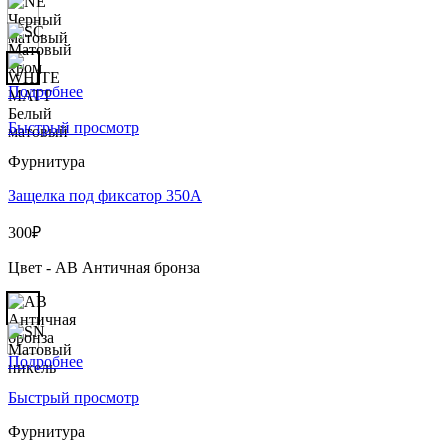
Подробнее
Быстрый просмотр
Фурнитура
Защелка под фиксатор 350А
300
₽
Цвет - AB Античная бронза
Подробнее
Быстрый просмотр
Фурнитура