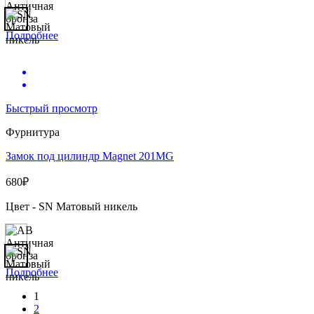
Подробнее
Быстрый просмотр
Фурнитура
Замок под цилиндр Magnet 201MG
680
₽
Цвет - SN Матовый никель
Подробнее
1
2