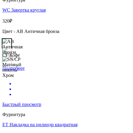
WC Завертка круглая
320
₽
Цвет - AB Античная бронза
Подробнее
Быстрый просмотр
Фурнитура
ET Накладка на цилиндр квадратная