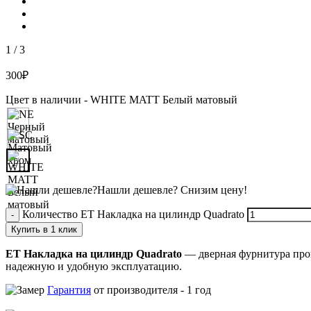
1
/
3
300
₽
Цвет в наличии -
WHITE MATT Белый матовый
Нашли дешевле?
Снизим цену!
Количество ET Накладка на цилиндр Quadrato
Купить в 1 клик
ET Накладка на цилиндр Quadrato
— дверная фурнитура прои
надежную и удобную эксплуатацию.
Гарантия
от производителя -
1 год