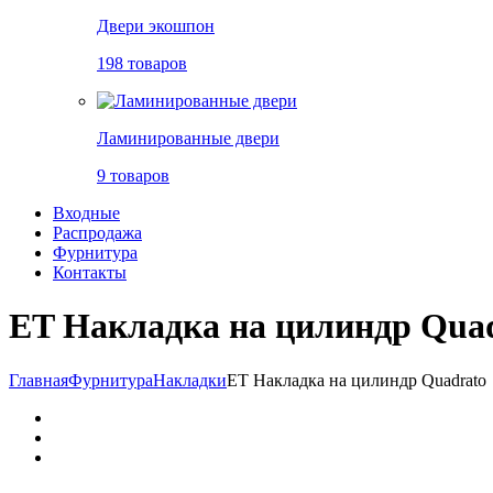
Двери экошпон
198 товаров
Ламинированные двери
9 товаров
Входные
Распродажа
Фурнитура
Контакты
ET Накладка на цилиндр Qua
Главная
Фурнитура
Накладки
ET Накладка на цилиндр Quadrato