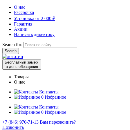
О нас
Рассрочка
Установка от 2 000 ₽
Гарантия
Акции
Написать директору
Search for:
Бесплатный замер
в день обращения
Товары
О нас
Контакты
0
Избранное
Контакты
0
Избранное
+7 (846) 970-71-13
Вам перезвонить?
Позвонить