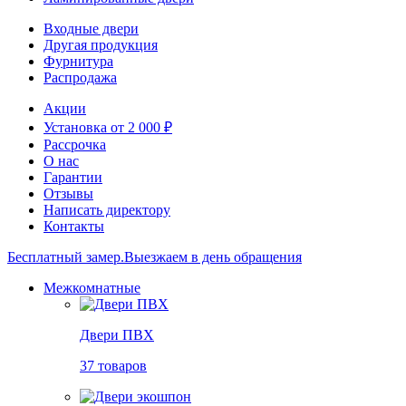
Входные двери
Другая продукция
Фурнитура
Распродажа
Акции
Установка от 2 000 ₽
Рассрочка
О нас
Гарантии
Отзывы
Написать директору
Контакты
Бесплатный замер.
Выезжаем в день обращения
Межкомнатные
Двери ПВХ
37 товаров