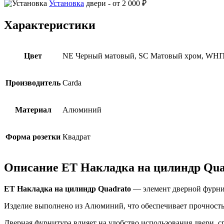
Установка
двери -
от 2 000 ₽
Характеристики
Цвет
NE Черный матовый, SC Матовый хром, WH
Производитель
Carda
Материал
Алюминий
Форма розетки
Квадрат
Описание ET Накладка на цилиндр Qua
ET Накладка на цилиндр Quadrato
— элемент дверной фурнит
Изделие выполнено из Алюминий, что обеспечивает прочность 
Дверная фурнитура влияет на удобство использования двери, 