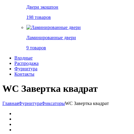
Двери экошпон
198 товаров
Ламинированные двери
9 товаров
Входные
Распродажа
Фурнитура
Контакты
WC Завертка квадрат
Главная
Фурнитура
Фиксаторы
WC Завертка квадрат