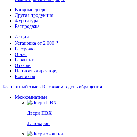
Входные двери
Другая продукция
Фурнитура
Распродажа
Акции
Установка от 2 000 ₽
Рассрочка
О нас
Гарантии
Отзывы
Написать директору
Контакты
Бесплатный замер.
Выезжаем в день обращения
Межкомнатные
Двери ПВХ
37 товаров