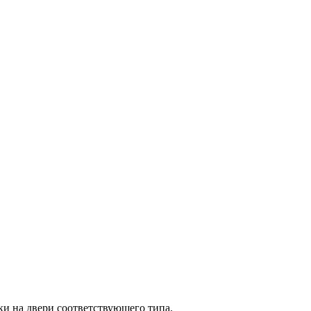
и на двери соответствующего типа.