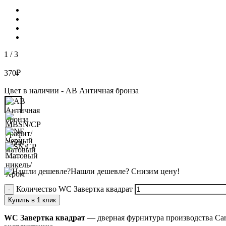
1
/
3
370
₽
Цвет в наличии -
AB Античная бронза
Нашли дешевле?
Снизим цену!
Количество WC Завертка квадрат
Купить в 1 клик
WC Завертка квадрат
— дверная фурнитура производства Car