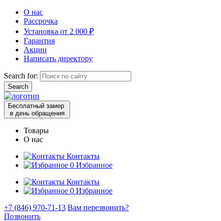
О нас
Рассрочка
Установка от 2 000 ₽
Гарантия
Акции
Написать директору
Search for:
Бесплатный замер
в день обращения
Товары
О нас
Контакты
0
Избранное
Контакты
0
Избранное
+7 (846) 970-71-13
Вам перезвонить?
Позвонить