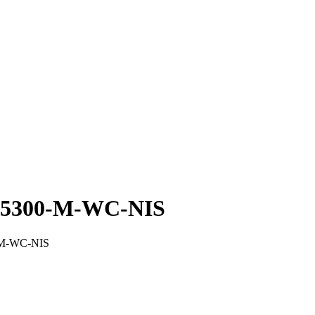
й 5300-M-WC-NIS
-M-WC-NIS