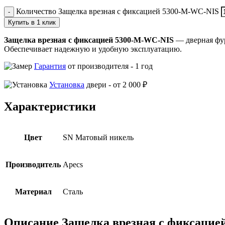
Количество Защелка врезная с фиксацией 5300-M-WC-NIS
Купить в 1 клик
Защелка врезная с фиксацией 5300-M-WC-NIS
— дверная фур
Обеспечивает надежную и удобную эксплуатацию.
Гарантия
от производителя -
1 год
Установка
двери -
от 2 000 ₽
Характеристики
Цвет
SN Матовый никель
Производитель
Apecs
Материал
Сталь
Описание Защелка врезная с фиксацие