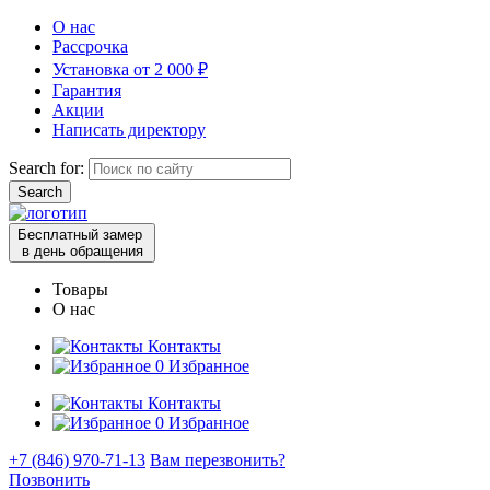
О нас
Рассрочка
Установка от 2 000 ₽
Гарантия
Акции
Написать директору
Search for:
Бесплатный замер
в день обращения
Товары
О нас
Контакты
0
Избранное
Контакты
0
Избранное
+7 (846) 970-71-13
Вам перезвонить?
Позвонить