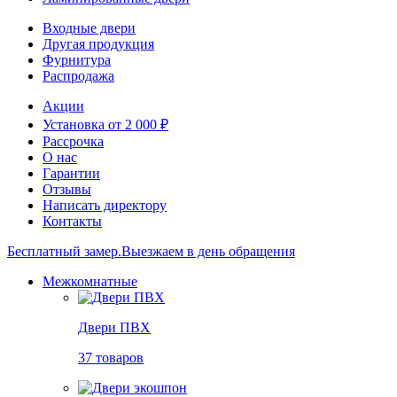
Входные двери
Другая продукция
Фурнитура
Распродажа
Акции
Установка от 2 000 ₽
Рассрочка
О нас
Гарантии
Отзывы
Написать директору
Контакты
Бесплатный замер.
Выезжаем в день обращения
Межкомнатные
Двери ПВХ
37 товаров