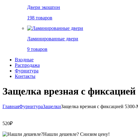
Двери экошпон
198 товаров
Ламинированные двери
9 товаров
Входные
Распродажа
Фурнитура
Контакты
Защелка врезная с фиксацие
Главная
Фурнитура
Защелки
Защелка врезная с фиксацией 5300
520
₽
Нашли дешевле?
Снизим цену!