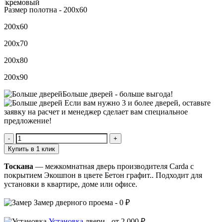
Размер полотна -
200х60
200х60
200х70
200х80
200х90
Больше дверей -
больше выгода!
Если вам нужно 3 и более дверей,
оставьте
заявку
на расчет и менеджер сделает вам специальное
предложение!
Количество
Тоскана
Купить в 1 клик
Тоскана
— межкомнатная дверь производителя Carda с
покрытием Экошпон в цвете Бетон графит.. Подходит для
установки в квартире, доме или офисе.
Замер
дверного проема -
0 ₽
Установка
двери -
от 2 000 ₽