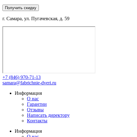
Получить скидку
г. Самара, ул. Пугачевская, д. 59
+7 (846) 970-71-13
samara@fabrichnie-dveri.ru
Информация
О нас
Гарантии
Отзывы
Написать директору
Контакты
Информация
О нас