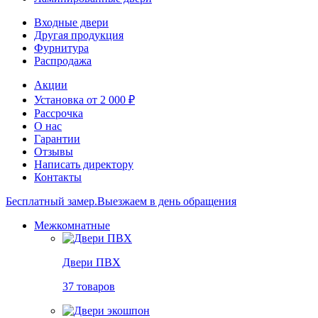
Входные двери
Другая продукция
Фурнитура
Распродажа
Акции
Установка от 2 000 ₽
Рассрочка
О нас
Гарантии
Отзывы
Написать директору
Контакты
Бесплатный замер.
Выезжаем в день обращения
Межкомнатные
Двери ПВХ
37 товаров