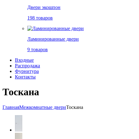
Двери экошпон
198 товаров
Ламинированные двери
9 товаров
Входные
Распродажа
Фурнитура
Контакты
Тоскана
Главная
Межкомнатные двери
Тоскана