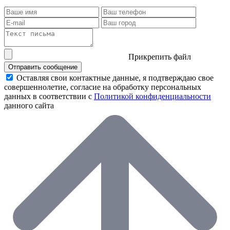
Прикрепить файл
Отправить сообщение
Оставляя свои контактные данные, я подтверждаю свое
совершеннолетие, согласие на обработку персональных
данных в соответствии с
Политикой конфиденциальности
данного сайта