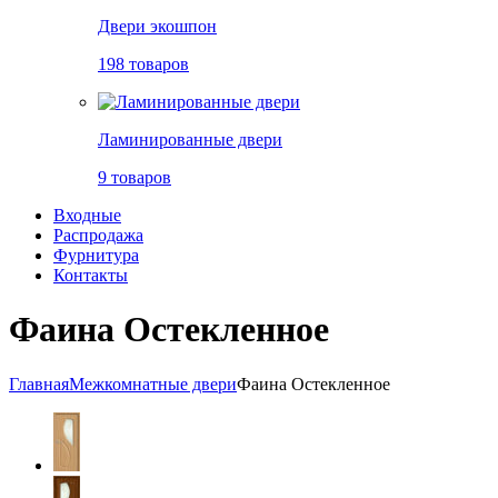
Двери экошпон
198 товаров
Ламинированные двери
9 товаров
Входные
Распродажа
Фурнитура
Контакты
Фаина Остекленное
Главная
Межкомнатные двери
Фаина Остекленное