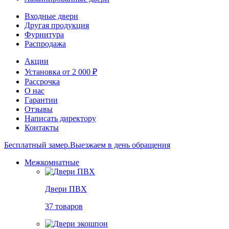
Входные двери
Другая продукция
Фурнитура
Распродажа
Акции
Установка от 2 000 ₽
Рассрочка
О нас
Гарантии
Отзывы
Написать директору
Контакты
Бесплатный замер.
Выезжаем в день обращения
Межкомнатные
Двери ПВХ
37 товаров