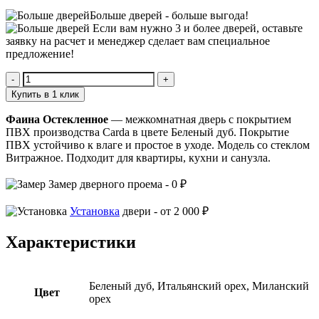
Больше дверей -
больше выгода!
Если вам нужно 3 и более дверей,
оставьте
заявку
на расчет и менеджер сделает вам специальное
предложение!
Количество
Фаина
Купить в 1 клик
Остекленное
Фаина Остекленное
— межкомнатная дверь с покрытием
ПВХ производства Carda в цвете Беленый дуб. Покрытие
ПВХ устойчиво к влаге и простое в уходе. Модель со стеклом
Витражное. Подходит для квартиры, кухни и санузла.
Замер
дверного проема -
0 ₽
Установка
двери -
от 2 000 ₽
Характеристики
Беленый дуб, Итальянский орех, Миланский
Цвет
орех